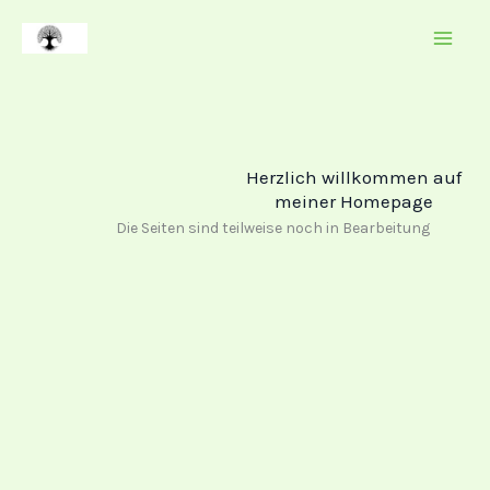
Zum
Inhalt
springen
Herzlich willkommen auf
meiner Homepage
Die Seiten sind teilweise noch in Bearbeitung